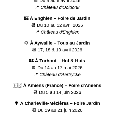
📆 Du 4 au 6 avril 2026
📍
Château d'Ooidonk
🏰
À Enghien – Foire de Jardin
📆 Du 10 au 12 avril 2026
📍
Château d'Enghien
🌻
À Aywaille – Tous au Jardin
📆 17, 18 & 19 avril 2026
🏰
À Torhout – Hof & Huis
📆 Du 14 au 17 mai 2026
📍
Château d'Aertrycke
🇫🇷
À Amiens (France) – Foire d'Amiens
📆 Du 5 au 14 juin 2026
🌳
À Charleville-Mézières – Foire Jardin
📆 Du 19 au 21 juin 2026