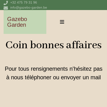
+32 475 79 31 96
info@gazebo-garden.be
Gazebo
Garden
Coin bonnes affaires
Pour tous rensignements n'hésitez pas
à nous téléphoner ou envoyer un mail