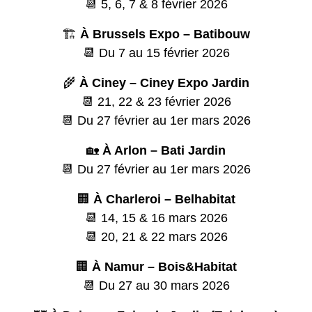
📆 5, 6, 7 & 8 février 2026
🏗️
À Brussels Expo – Batibouw
📆 Du 7 au 15 février 2026
🌾
À Ciney – Ciney Expo Jardin
📆 21, 22 & 23 février 2026
📆 Du 27 février au 1er mars 2026
🏡
À Arlon – Bati Jardin
📆 Du 27 février au 1er mars 2026
🏢
À Charleroi – Belhabitat
📆 14, 15 & 16 mars 2026
📆 20, 21 & 22 mars 2026
🏢
À Namur – Bois&Habitat
📆 Du 27 au 30 mars 2026