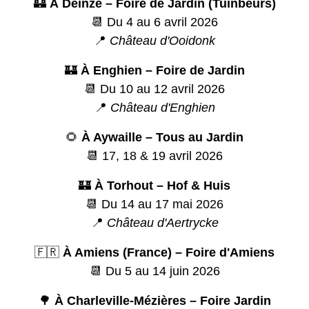
🏰
À Deinze – Foire de Jardin (Tuinbeurs)
📆 Du 4 au 6 avril 2026
📍
Château d'Ooidonk
🏰
À Enghien – Foire de Jardin
📆 Du 10 au 12 avril 2026
📍
Château d'Enghien
🌻
À Aywaille – Tous au Jardin
📆 17, 18 & 19 avril 2026
🏰
À Torhout – Hof & Huis
📆 Du 14 au 17 mai 2026
📍
Château d'Aertrycke
🇫🇷
À Amiens (France) – Foire d'Amiens
📆 Du 5 au 14 juin 2026
🌳
À Charleville-Mézières – Foire Jardin