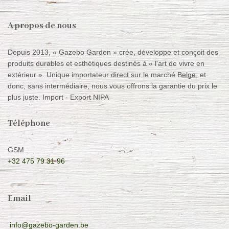
A propos de nous
Depuis 2013, « Gazebo Garden » crée, développe et conçoit des
produits durables et esthétiques destinés à « l'art de vivre en
extérieur ». Unique importateur direct sur le marché Belge, et
donc, sans intermédiaire, nous vous offrons la garantie du prix le
plus juste. Import - Export NIPA
Téléphone
GSM :
+32 475 79 31 96
Email
info@gazebo-garden.be