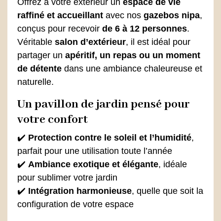
Offrez à votre extérieur un
espace de vie
raffiné et accueillant
avec nos
gazebos nipa
,
conçus pour recevoir
de 6 à 12 personnes
.
Véritable
salon d’extérieur
, il est idéal pour
partager un
apéritif, un repas ou un moment
de détente
dans une ambiance chaleureuse et
naturelle.
Un pavillon de jardin pensé pour
votre confort
✔️
Protection contre le soleil et l’humidité
,
parfait pour une utilisation toute l’année
✔️
Ambiance exotique et élégante
, idéale
pour sublimer votre jardin
✔️
Intégration harmonieuse
, quelle que soit la
configuration de votre espace