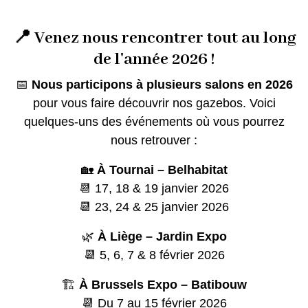
📍 Venez nous rencontrer tout au long
de l'année 2026 !
📅
Nous participons à plusieurs salons en 2026
pour vous faire découvrir nos gazebos. Voici
quelques-uns des événements où vous pourrez
nous retrouver :
🏡
À Tournai – Belhabitat
📆 17, 18 & 19 janvier 2026
📆 23, 24 & 25 janvier 2026
🌿
À Liège – Jardin Expo
📆 5, 6, 7 & 8 février 2026
🏗️
À Brussels Expo – Batibouw
📆 Du 7 au 15 février 2026