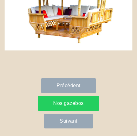
Précédent
Nos gazebos
Suivant