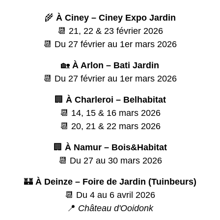
🌾
À Ciney – Ciney Expo Jardin
📆 21, 22 & 23 février 2026
📆 Du 27 février au 1er mars 2026
🏡
À Arlon – Bati Jardin
📆 Du 27 février au 1er mars 2026
🏢
À Charleroi – Belhabitat
📆 14, 15 & 16 mars 2026
📆 20, 21 & 22 mars 2026
🏢
À Namur – Bois&Habitat
📆 Du 27 au 30 mars 2026
🏰
À Deinze – Foire de Jardin (Tuinbeurs)
📆 Du 4 au 6 avril 2026
📍
Château d'Ooidonk