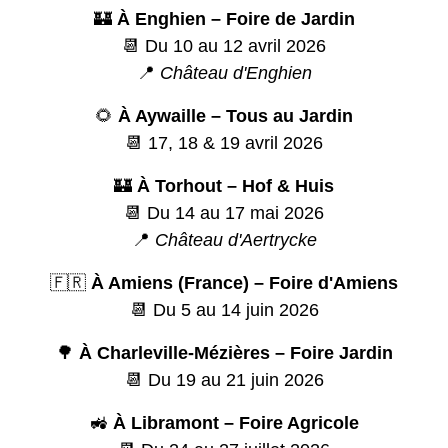
🏰
À Enghien – Foire de Jardin
📆 Du 10 au 12 avril 2026
📍
Château d'Enghien
🌻
À Aywaille – Tous au Jardin
📆 17, 18 & 19 avril 2026
🏰
À Torhout – Hof & Huis
📆 Du 14 au 17 mai 2026
📍
Château d'Aertrycke
🇫🇷
À Amiens (France) – Foire d'Amiens
📆 Du 5 au 14 juin 2026
🌳
À Charleville-Mézières – Foire Jardin
📆 Du 19 au 21 juin 2026
🚜
À Libramont – Foire Agricole