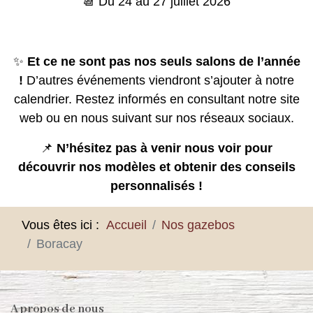
📆 Du 24 au 27 juillet 2026
✨
Et ce ne sont pas nos seuls salons de l’année
!
D’autres événements viendront s’ajouter à notre
calendrier. Restez informés en consultant notre site
web ou en nous suivant sur nos réseaux sociaux.
📌
N’hésitez pas à venir nous voir pour
découvrir nos modèles et obtenir des conseils
personnalisés !
Vous êtes ici :
Accueil
Nos gazebos
Boracay
A propos de nous