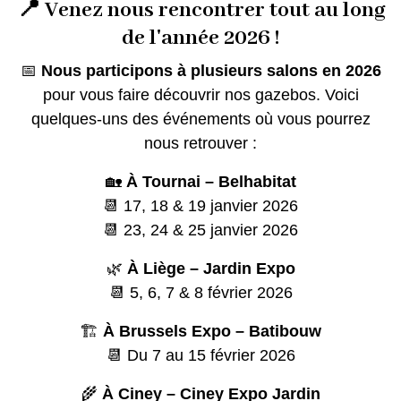
📍 Venez nous rencontrer tout au long
de l'année 2026 !
📅
Nous participons à plusieurs salons en 2026
pour vous faire découvrir nos gazebos. Voici
quelques-uns des événements où vous pourrez
nous retrouver :
🏡
À Tournai – Belhabitat
📆 17, 18 & 19 janvier 2026
📆 23, 24 & 25 janvier 2026
🌿
À Liège – Jardin Expo
📆 5, 6, 7 & 8 février 2026
🏗️
À Brussels Expo – Batibouw
📆 Du 7 au 15 février 2026
🌾
À Ciney – Ciney Expo Jardin