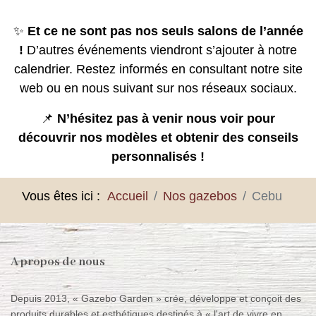
✨
Et ce ne sont pas nos seuls salons de l’année
!
D’autres événements viendront s’ajouter à notre
calendrier. Restez informés en consultant notre site
web ou en nous suivant sur nos réseaux sociaux.
📌
N’hésitez pas à venir nous voir pour
découvrir nos modèles et obtenir des conseils
personnalisés !
Vous êtes ici :
Accueil
Nos gazebos
Cebu
A propos de nous
Depuis 2013, « Gazebo Garden » crée, développe et conçoit des
produits durables et esthétiques destinés à « l'art de vivre en