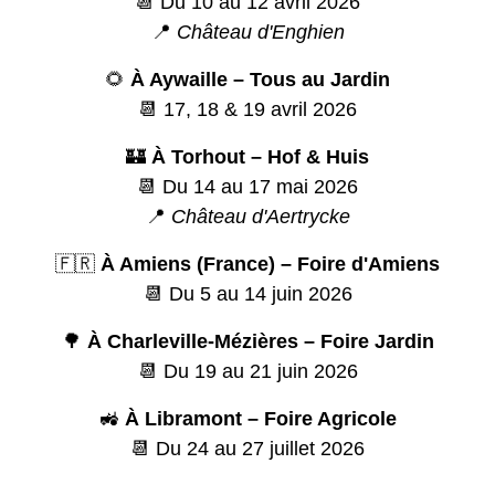
📆 Du 10 au 12 avril 2026
📍
Château d'Enghien
🌻
À Aywaille – Tous au Jardin
📆 17, 18 & 19 avril 2026
🏰
À Torhout – Hof & Huis
📆 Du 14 au 17 mai 2026
📍
Château d'Aertrycke
🇫🇷
À Amiens (France) – Foire d'Amiens
📆 Du 5 au 14 juin 2026
🌳
À Charleville-Mézières – Foire Jardin
📆 Du 19 au 21 juin 2026
🚜
À Libramont – Foire Agricole
📆 Du 24 au 27 juillet 2026