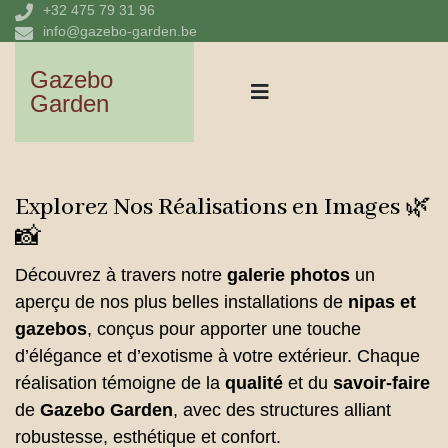
+32 475 79 31 96
info@gazebo-garden.be
Gazebo
Garden
Explorez Nos Réalisations en Images 🌿
📸
Découvrez à travers notre
galerie photos
un
aperçu de nos plus belles installations de
nipas et
gazebos
, conçus pour apporter une touche
d’élégance et d’exotisme à votre extérieur. Chaque
réalisation témoigne de la
qualité
et du
savoir-faire
de
Gazebo Garden
, avec des structures alliant
robustesse, esthétique et confort.