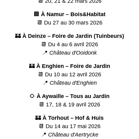
📆 20, 21 & 22 mars 2026
🏢
À Namur – Bois&Habitat
📆 Du 27 au 30 mars 2026
🏰
À Deinze – Foire de Jardin (Tuinbeurs)
📆 Du 4 au 6 avril 2026
📍
Château d'Ooidonk
🏰
À Enghien – Foire de Jardin
📆 Du 10 au 12 avril 2026
📍
Château d'Enghien
🌻
À Aywaille – Tous au Jardin
📆 17, 18 & 19 avril 2026
🏰
À Torhout – Hof & Huis
📆 Du 14 au 17 mai 2026
📍
Château d'Aertrycke