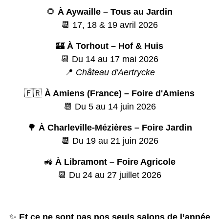
🌻
À Aywaille – Tous au Jardin
📆 17, 18 & 19 avril 2026
🏰
À Torhout – Hof & Huis
📆 Du 14 au 17 mai 2026
📍
Château d'Aertrycke
🇫🇷
À Amiens (France) – Foire d'Amiens
📆 Du 5 au 14 juin 2026
🌳
À Charleville-Mézières – Foire Jardin
📆 Du 19 au 21 juin 2026
🚜
À Libramont – Foire Agricole
📆 Du 24 au 27 juillet 2026
✨
Et ce ne sont pas nos seuls salons de l’année