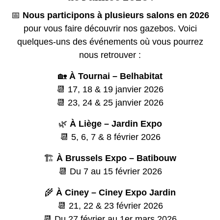
📅
Nous participons à plusieurs salons en 2026
pour vous faire découvrir nos gazebos. Voici
quelques-uns des événements où vous pourrez
nous retrouver :
🏡
À Tournai – Belhabitat
📆 17, 18 & 19 janvier 2026
📆 23, 24 & 25 janvier 2026
🌿
À Liège – Jardin Expo
📆 5, 6, 7 & 8 février 2026
🏗️
À Brussels Expo – Batibouw
📆 Du 7 au 15 février 2026
🌾
À Ciney – Ciney Expo Jardin
📆 21, 22 & 23 février 2026
📆 Du 27 février au 1er mars 2026