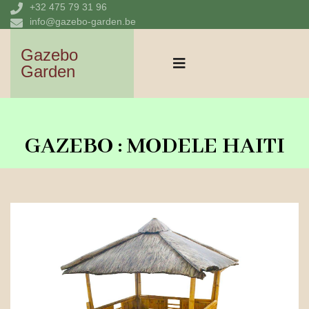
+32 475 79 31 96
info@gazebo-garden.be
Gazebo
Garden
GAZEBO : MODELE HAITI