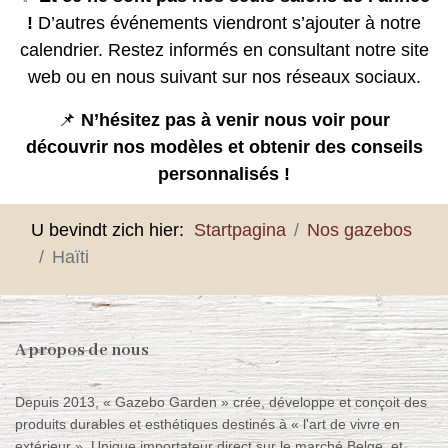
!
D’autres événements viendront s’ajouter à notre
calendrier. Restez informés en consultant notre site
web ou en nous suivant sur nos réseaux sociaux.
📌
N’hésitez pas à venir nous voir pour
découvrir nos modèles et obtenir des conseils
personnalisés !
U bevindt zich hier:
Startpagina
Nos gazebos
Haïti
A propos de nous
Depuis 2013, « Gazebo Garden » crée, développe et conçoit des
produits durables et esthétiques destinés à « l'art de vivre en
extérieur ». Unique importateur direct sur le marché Belge, et