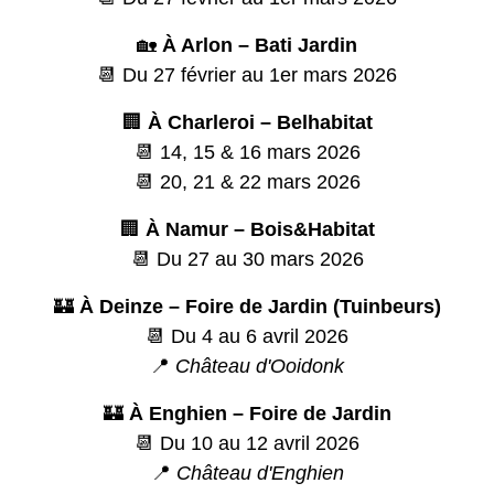
🏡
À Arlon – Bati Jardin
📆 Du 27 février au 1er mars 2026
🏢
À Charleroi – Belhabitat
📆 14, 15 & 16 mars 2026
📆 20, 21 & 22 mars 2026
🏢
À Namur – Bois&Habitat
📆 Du 27 au 30 mars 2026
🏰
À Deinze – Foire de Jardin (Tuinbeurs)
📆 Du 4 au 6 avril 2026
📍
Château d'Ooidonk
🏰
À Enghien – Foire de Jardin
📆 Du 10 au 12 avril 2026
📍
Château d'Enghien